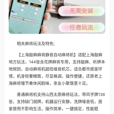
相关麻将玩法及特色;
【上海敲麻麻将静音自动麻将机】适配上海敲麻
地方玩法，144张含花牌麻将专用，支持敲麻、听牌本
地规则，自动麻将机超低噪音机芯，适合都市居家环
境，机身轻奢精致，尽显格调，操作便捷，还原老上
海麻将慢节奏休闲韵味，亲友小聚惬意十足。
普通麻将机支持山西太原麻将玩法，带风字牌136
张，支持缺门胡牌，机器运行安静，洗牌噪音低，居
家使用不影响生活，操作简单，一键搞定，性能稳