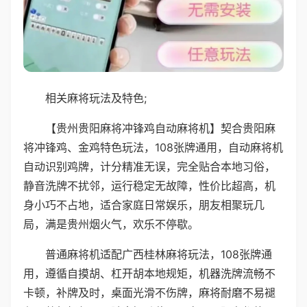
相关麻将玩法及特色;
【贵州贵阳麻将冲锋鸡自动麻将机】契合贵阳麻
将冲锋鸡、金鸡特色玩法，108张牌通用，自动麻将机
自动识别鸡牌，计分精准无误，完全贴合本地习俗，
静音洗牌不扰邻，运行稳定无故障，性价比超高，机
身小巧不占地，适合家庭日常娱乐，朋友相聚玩几
局，满是贵州烟火气，欢乐不停歇。
普通麻将机适配广西桂林麻将玩法，108张牌通
用，遵循自摸胡、杠开胡本地规矩，机器洗牌流畅不
卡顿，补牌及时，桌面光滑不伤牌，麻将耐磨不易褪