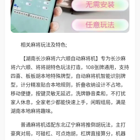
相关麻将玩法及特色;
【湖南长沙麻将六六顺自动麻将机】专为长沙麻
将六六顺、将将胡特色玩法打造，108张牌通用，支持
四喜、板板胡本地特殊牌型，自动麻将机智能识别牌
型，计分精准贴合本地规则，折叠收纳设计不占地，
移动便捷，按键灵敏无延迟，洗牌静音柔和，不打扰
家人休息，全家老少都能快速上手，闲暇组局，满是
湖南本地麻将趣味。
普通麻将机适配东北辽宁麻将推倒胡玩法，主打
豪爽对局，可碰杠、可点炮胡，杠牌直接算分，机器