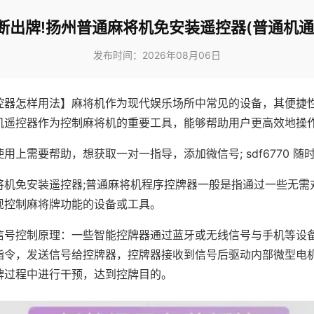
断出牌!扬州普通麻将机免安装遥控器(普通机通
发布时间：2026年08月06日
控器怎样用法】麻将机作为现代娱乐场所中常见的设备，其便捷
机遥控器作为控制麻将机的重要工具，能够帮助用户更高效地操
用上需要帮助，想获取一对一指导，添加微信号; sdf6770 随时
将机免安装遥控器;普通麻将机程序控牌器一般是指通过一些无需
现控制麻将牌功能的设备或工具。
信号控制原理：一些智能控牌器通过蓝牙或无线信号与手机等设
指令，发送信号给控牌器，控牌器接收到信号后驱动内部微型电
牌过程中进行干预，达到控牌目的。