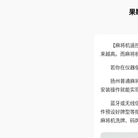
果
【麻将机遥
来越高。而麻将
若你在仪器使
扬州普通麻
安装操作就能实
蓝牙或无线
件预设好牌型等
麻将机洗牌、码