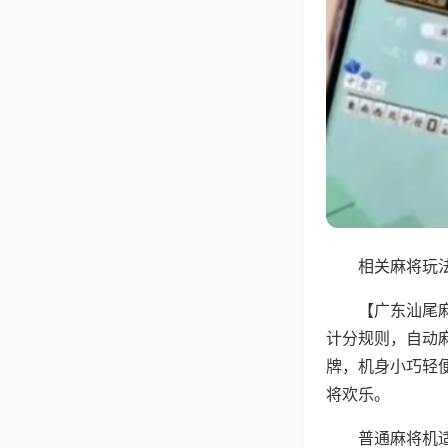
相关麻将玩法
【广东汕尾
计分规则，自动
牌，机身小巧轻
将欢乐。
普通麻将机