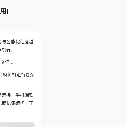
用)
性与智能化程度越
作机器。
交流 。
对麻将机进行复杂
备连接。手机端软
机或机械结构，在