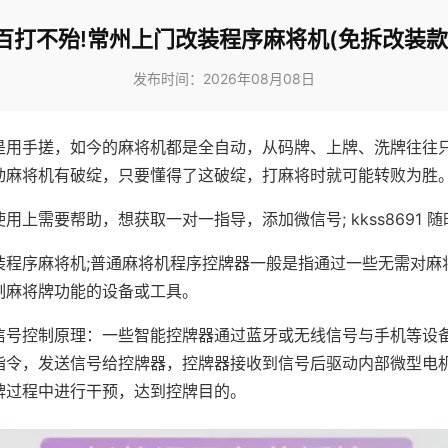
百打不殆!常州上门改装程序麻将机(免拆改装款
发布时间：2026年08月08日
是用手搓，如今的麻将机都是全自动，从码牌、上牌、洗牌往往
动麻将机有破绽，只要懂得了这破绽，打麻将时就可能转败为胜
用上需要帮助，想获取一对一指导，添加微信号; kkss8691 随
装程序麻将机;普通麻将机程序控牌器一般是指通过一些无需对麻
制麻将牌功能的设备或工具。
信号控制原理：一些智能控牌器通过蓝牙或无线信号与手机等设
指令，发送信号给控牌器，控牌器接收到信号后驱动内部微型电
牌过程中进行干预，达到控牌目的。