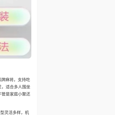
风牌麻将，支持吃
足，适合多人围坐
不管是家庭小聚还
牌型灵活多样，机