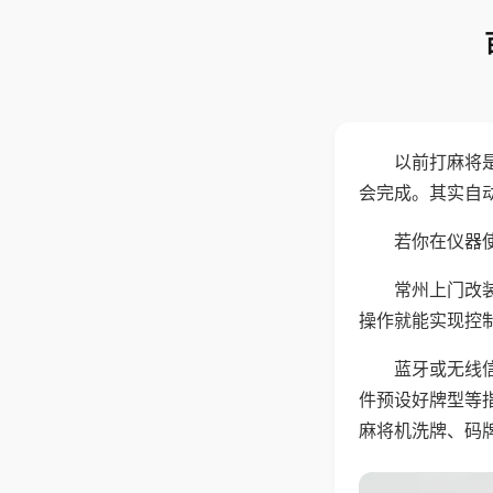
以前打麻将
会完成。其实自
若你在仪器使
常州上门改
操作就能实现控
蓝牙或无线
件预设好牌型等
麻将机洗牌、码