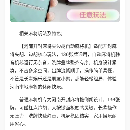
相关麻将玩法及特色;
【河南开封麻将夹边胡自动麻将机】适配开封麻
将夹胡、边胡核心玩法，136张牌通用，自动麻将机静
音机芯运行无杂音，洗牌叠牌整齐有序，机身设计紧
凑，不占多余空间，出牌流畅顺手，操作简单易懂，
不管是长辈娱乐还是朋友小聚，都能轻松组局，体验
河南本地麻将的休闲快乐。
普通麻将机专为河南开封麻将推倒胡设计，136张
牌，可碰杠点炮胡，大按键面板触感灵敏，长辈操作
无压力，洗牌快速静音，机身稳固结实，家用娱乐耐
用省心。