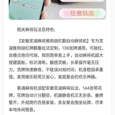
相关麻将玩法及特色;
【安徽芜湖麻将推倒胡杠翻自动麻将机】专为芜
湖推倒胡杠牌翻番玩法定制，136张牌通用，可碰杠、
自摸点炮均可胡，规则简单易上手，自动麻将机超大
按键面板，标识清晰，触感灵敏，长辈操作毫无压
力，洗牌快速静音，不耽误对局时间，机身稳固承重
强，家用娱乐耐用又省心，家庭聚会的欢乐神器。
普通麻将机适配安徽芜湖麻将玩法，144张带花
牌，花牌自动计分翻倍，机器静音机芯无杂音，叠牌
整齐，外观简约百搭家装，亲友聚会围坐玩牌，尽享
本地休闲惬意。