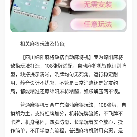
相关麻将玩法及特色;
【四川绵阳麻将缺搭自动麻将机】专为绵阳麻将
缺搭玩法打造，108张牌适配，自动麻将机智能识别牌
型，缺搭提示清晰，洗牌均匀无死角，运行稳定耐
用，静音设计不扰邻，不管是日常消遣还是好友约
局，都能精准还原绵阳麻将精髓，娱乐解压两不误。
普通麻将机契合广东潮汕麻将玩法，108张牌，自
摸胡为主，支持杠牌加分，机器洗牌流畅，不飞牌不
卡牌，机身稳固，四脚防滑，长辈玩着安全放心，操
作简单，不用学复杂流程，普通麻将机耐用实惠，是