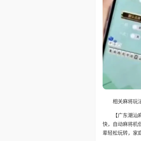
相关麻将玩法
【广东潮汕
快，自动麻将机
辈轻松玩转，家