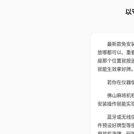
以
最新款免安
放哪都可以、重要
座那个位置就按
就能生效拿好牌
若你在仪器使
佛山麻将机
安装操作就能实
蓝牙或无线
件预设好牌型等
麻将机洗牌、码