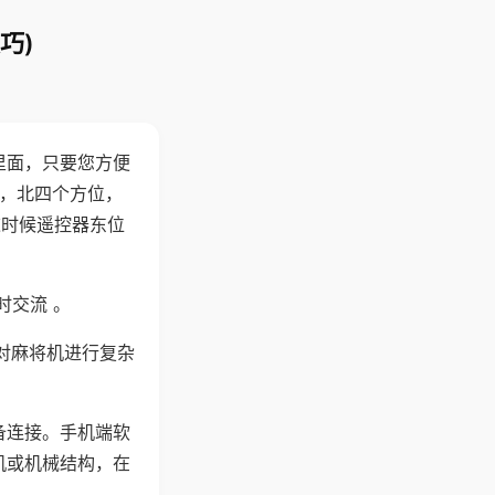
巧)
里面，只要您方便
西，北四个方位，
这时候遥控器东位
时交流 。
对麻将机进行复杂
备连接。手机端软
机或机械结构，在