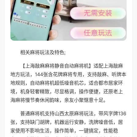
相关麻将玩法及特色;
【上海敲麻麻将静音自动麻将机】适配上海敲麻
地方玩法，144张含花牌麻将专用，支持敲麻、听牌本
地规则，自动麻将机超低噪音机芯，适合都市居家环
境，机身轻奢精致，尽显格调，操作便捷，还原老上
海麻将慢节奏休闲韵味，亲友小聚惬意十足。
普通麻将机支持山西太原麻将玩法，带风字牌136
张，支持缺门胡牌，机器运行安静，洗牌噪音低，居
家使用不影响生活，操作简单，一键搞定，性能稳