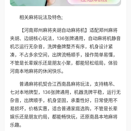
相关麻将玩法及特色;
【河南郑州麻将夹胡自动麻将机】适配郑州麻将
夹胡、边胡核心玩法，136张牌通用，自动麻将机静音
机芯运行无杂音，洗牌叠牌整齐有序，机身设计紧
凑，不占多余空间，出牌流畅顺手，操作简单易懂，
不管是长辈娱乐还是朋友小聚，都能轻松组局，体验
河南本地麻将的休闲快乐。
普通麻将机契合江西南昌麻将玩法，支持精吊、
七对本地牌型，136张牌通用，机器洗牌平稳，运行无
杂音，出牌顺手，机身坚固，承重性好，日常使用不
易损坏，价格实惠，适合普通家庭选购，不管是长辈
娱乐还是朋友约局，都能畅快玩，还原南昌本地麻将
乐趣。