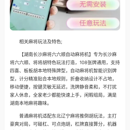
相关麻将玩法及特色;
【湖南长沙麻将六六顺自动麻将机】专为长沙麻
将六六顺、将将胡特色玩法打造，108张牌通用，支持
四喜、板板胡本地特殊牌型，自动麻将机智能识别牌
型，计分精准贴合本地规则，折叠收纳设计不占地，
移动便捷，按键灵敏无延迟，洗牌静音柔和，不打扰
家人休息，全家老少都能快速上手，闲暇组局，满是
湖南本地麻将趣味。
普通麻将机适配东北辽宁麻将推倒胡玩法，主打
豪爽对局，可碰杠、可点炮胡，杠牌直接算分，机器