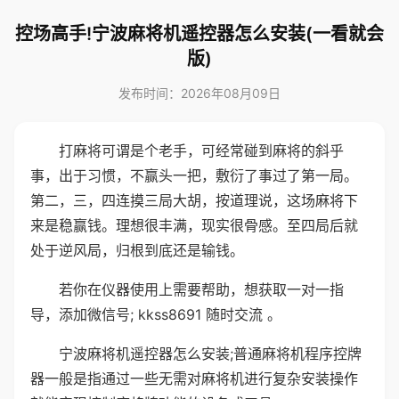
控场高手!宁波麻将机遥控器怎么安装(一看就会
版)
发布时间：2026年08月09日
打麻将可谓是个老手，可经常碰到麻将的斜乎
事，出于习惯，不赢头一把，敷衍了事过了第一局。
第二，三，四连摸三局大胡，按道理说，这场麻将下
来是稳赢钱。理想很丰满，现实很骨感。至四局后就
处于逆风局，归根到底还是输钱。
若你在仪器使用上需要帮助，想获取一对一指
导，添加微信号; kkss8691 随时交流 。
宁波麻将机遥控器怎么安装;普通麻将机程序控牌
器一般是指通过一些无需对麻将机进行复杂安装操作