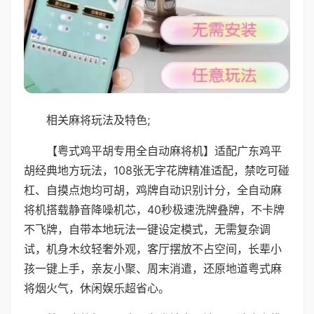
相关麻将玩法及特色;
【粤式鸡平胡专用全自动麻将机】适配广东鸡平
胡经典地方玩法，108张无字花牌精准适配，禁吃可碰
杠、自摸点炮均可胡，鸡牌自动识别计分，全自动麻
将机搭载静音降噪机芯，40秒极速洗牌叠牌，不卡牌
不飞牌，自带本地玩法一键设定模式，无需复杂调
试，机身木纹轻奢外观，客厅摆放不占空间，长辈小
孩一键上手，亲友小聚、周末消遣，还原地道粤式麻
将烟火气，休闲娱乐超省心。