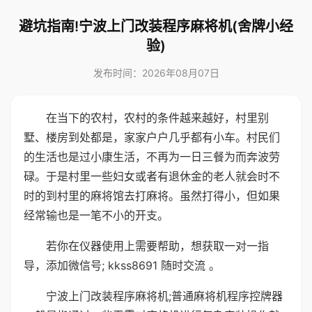
避坑指南!宁波上门改装程序麻将机(舍牌小经
验)
发布时间：2026年08月07日
在当下的农村，农村的条件越来越好，村里别
墅、楼房到处都是，家家户户几乎都有小车。村民们
的生活也是过小康生活，不再为一日三餐为而奔波劳
碌。于是村里一些妇女或者有退休金的老人就会时不
时的到村里的麻将馆去打麻将。虽然打得小，但如果
经常输也是一笔不小的开支。
若你在仪器使用上需要帮助，想获取一对一指
导，添加微信号; kkss8691 随时交流 。
宁波上门改装程序麻将机;普通麻将机程序控牌器