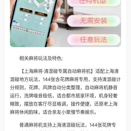
相关麻将玩法及特色;
【上海麻将·清混碰专属自动麻将机】适配上海清
混碰地方玩法，144张含花牌麻将专用，支持清混碰计
分规则，花牌、风牌自动分类整理，自动麻将机静音
运行，洗牌噪音极低，适合都市居家环境，机身轻奢
精致，摆放在客厅尽显格调，操作便捷，还原老上海
麻将休闲韵味，适合亲友小聚慢节奏娱乐。
普通麻将机支持上海清混碰玩法，144张花牌专