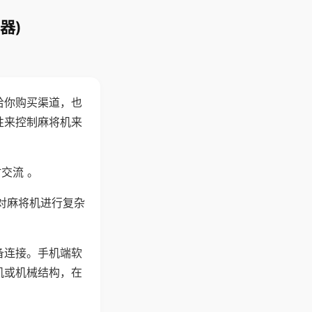
器)
给你购买渠道，也
性来控制麻将机来
交流 。
对麻将机进行复杂
备连接。手机端软
机或机械结构，在