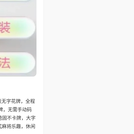
张无字花牌，全程
牌，无需手动码
稳固不卡牌，大字
式麻将乐趣，休闲