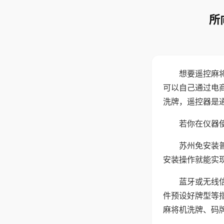
所
想要遥控麻
可以自己通过电
洗牌，遥控器是
若你在仪器使
苏州免安装
安装操作就能实
蓝牙或无线
件预设好牌型等
麻将机洗牌、码