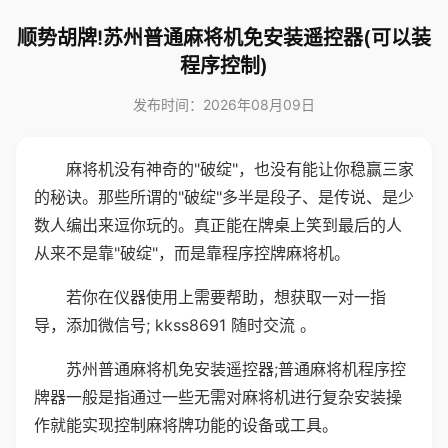
顺势胡牌!苏州普通麻将机免安装遥控器(可以装
程序控制)
发布时间：2026年08月09日
麻将机没有神奇的"破绽"，也没有能让你稳赢三家
的秘诀。那些所谓的"破绽"多半是段子、是传说、是少
数人编出来逗你玩的。真正能在牌桌上笑到最后的人
从来不是靠"破绽"，而是靠程序控牌麻将机。
若你在仪器使用上需要帮助，想获取一对一指
导，添加微信号; kkss8691 随时交流 。
苏州普通麻将机免安装遥控器;普通麻将机程序控
牌器一般是指通过一些无需对麻将机进行复杂安装操
作就能实现控制麻将牌功能的设备或工具。