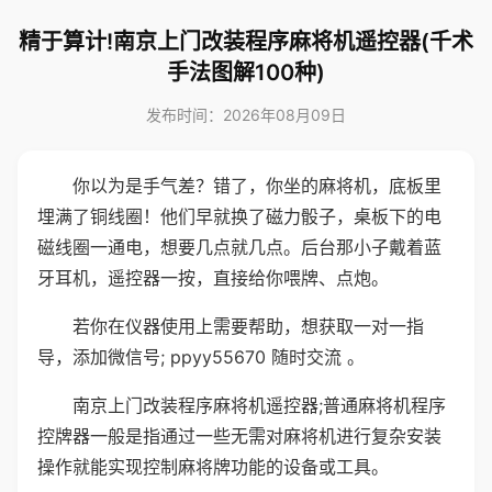
精于算计!南京上门改装程序麻将机遥控器(千术
手法图解100种)
发布时间：2026年08月09日
你以为是手气差？错了，你坐的麻将机，底板里
埋满了铜线圈！他们早就换了磁力骰子，桌板下的电
磁线圈一通电，想要几点就几点。后台那小子戴着蓝
牙耳机，遥控器一按，直接给你喂牌、点炮。
若你在仪器使用上需要帮助，想获取一对一指
导，添加微信号; ppyy55670 随时交流 。
南京上门改装程序麻将机遥控器;普通麻将机程序
控牌器一般是指通过一些无需对麻将机进行复杂安装
操作就能实现控制麻将牌功能的设备或工具。