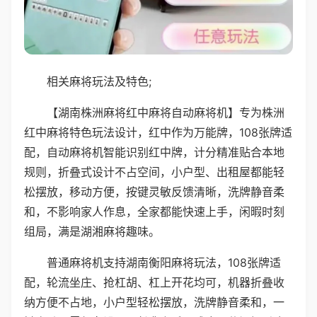
相关麻将玩法及特色;
【湖南株洲麻将红中麻将自动麻将机】专为株洲
红中麻将特色玩法设计，红中作为万能牌，108张牌适
配，自动麻将机智能识别红中牌，计分精准贴合本地
规则，折叠式设计不占空间，小户型、出租屋都能轻
松摆放，移动方便，按键灵敏反馈清晰，洗牌静音柔
和，不影响家人作息，全家都能快速上手，闲暇时刻
组局，满是湖湘麻将趣味。
普通麻将机支持湖南衡阳麻将玩法，108张牌适
配，轮流坐庄、抢杠胡、杠上开花均可，机器折叠收
纳方便不占地，小户型轻松摆放，洗牌静音柔和，一