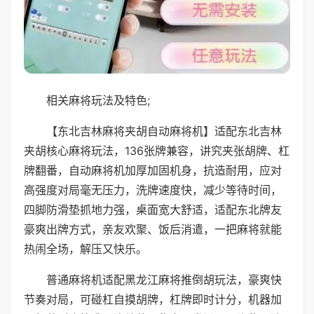
相关麻将玩法及特色;
【东北吉林麻将夹胡自动麻将机】适配东北吉林
夹胡核心麻将玩法，136张牌兼容，讲究夹张胡牌、杠
牌翻番，自动麻将机加厚加固机身，抗造耐用，应对
高强度对局毫无压力，洗牌速度快，减少等待时间，
四脚防滑垫抓地力强，桌面宽大舒适，适配东北牌友
豪爽出牌方式，亲友欢聚、饭后消遣，一把麻将就能
热闹全场，解压又快乐。
普通麻将机适配黑龙江麻将推倒胡玩法，豪爽快
节奏对局，可碰杠自摸胡牌，杠牌即时计分，机器加