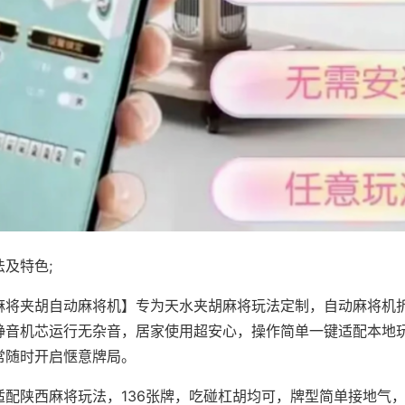
及特色;
麻将夹胡自动麻将机】专为天水夹胡麻将玩法定制，自动麻将机
静音机芯运行无杂音，居家使用超安心，操作简单一键适配本地
常随时开启惬意牌局。
适配陕西麻将玩法，136张牌，吃碰杠胡均可，牌型简单接地气