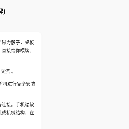
)
了磁力骰子，桌板
，直接给你喂牌、
交流 。
将机进行复杂安装
备连接。手机端软
机或机械结构，在