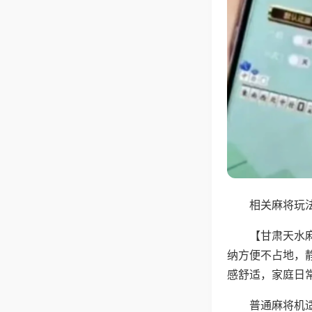
相关麻将玩法
【甘肃天水
纳方便不占地，
感舒适，家庭日
普通麻将机