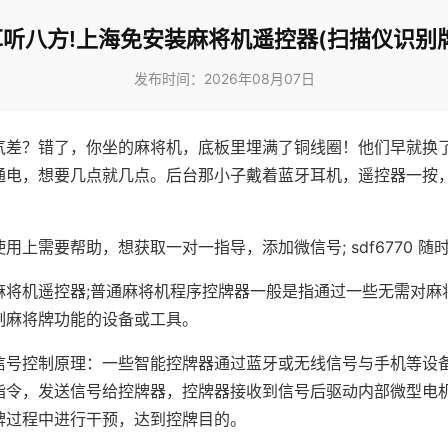
耳听八方!上海免安装麻将机遥控器(扫描仪识别牌
发布时间：2026年08月07日
气差？错了，你坐的麻将机，底板里埋满了铜线圈！他们早就换
通电，想要几点就几点。后台那小子戴着蓝牙耳机，遥控器一按
用上需要帮助，想获取一对一指导，添加微信号; sdf6770 随时
麻将机遥控器;普通麻将机程序控牌器一般是指通过一些无需对麻
制麻将牌功能的设备或工具。
信号控制原理：一些智能控牌器通过蓝牙或无线信号与手机等设
指令，发送信号给控牌器，控牌器接收到信号后驱动内部微型电
牌过程中进行干预，达到控牌目的。