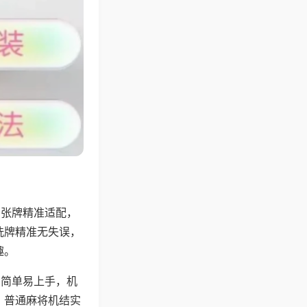
6张牌精准适配，
洗牌精准无失误，
趣。
则简单易上手，机
，普通麻将机结实