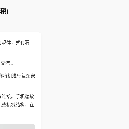
秘)
有规律，就有漏
交流 。
麻将机进行复杂安
备连接。手机端软
机或机械结构，在