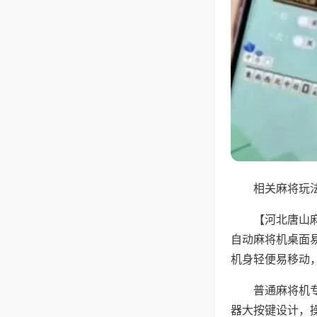
相关麻将玩法
【河北唐山
自动麻将机桌面
机身轻便易移动
普通麻将机
器大按键设计，