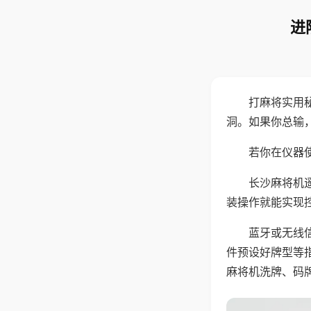
进
打麻将实用
洞。如果你总输
若你在仪器使
长沙麻将机
装操作就能实现
蓝牙或无线
件预设好牌型等
麻将机洗牌、码