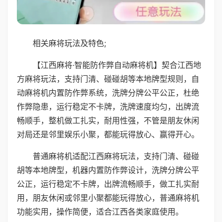
相关麻将玩法及特色;
【江西麻将·智能防作弊自动麻将机】契合江西地
方麻将玩法，支持门清、碰碰胡等本地牌型规则，自
动麻将机内置防作弊系统，洗牌分牌公平公正，杜绝
作弊隐患，运行稳定不卡牌，洗牌速度均匀，出牌流
畅顺手，整机做工扎实，耐用性强，不管是朋友休闲
对局还是邻里娱乐小聚，都能玩得放心、赢得开心。
普通麻将机适配江西麻将玩法，支持门清、碰碰
胡等本地牌型，机器内置防作弊设计，洗牌分牌公平
公正，运行稳定不卡牌，出牌流畅顺手，做工扎实耐
用，朋友休闲或邻里小聚都能玩得放心，普通麻将机
功能实用，操作简便，适合江西各类家庭使用。