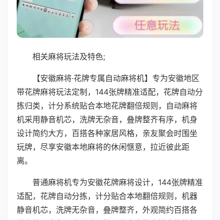
相关麻将玩法及特色;
【安徽麻将·花牌专属自动麻将机】专为安徽地区
带花牌麻将玩法定制，144张牌精准适配，花牌自动分
拣归类，计分系统贴合本地花牌翻倍规则，自动麻将
机采用静音机芯，洗牌无杂音，叠牌整齐有序，机身
设计简约大方，百搭各种家居风格，亲友聚会时围坐
玩牌，尽享安徽本地麻将的休闲惬意，拉近彼此距
离。
普通麻将机专为安徽花牌麻将设计，144张牌精准
适配，花牌自动分拣，计分贴合本地翻倍规则，机器
静音机芯，洗牌无杂音，叠牌整齐，外观简约百搭各