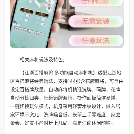
相关麻将玩法及特色;
【江浙百搭麻将·多功能自动麻将机】适配江浙地
区百搭麻将经典玩法，支持144张含花牌麻将，可自由
设定百搭牌数量，自动麻将机精准洗牌、码牌，花牌
自动分拣归类，杜绝错牌漏牌，操作面板简洁易懂，
一键切换玩法模式，机身采用轻奢木纹设计，融入居
家环境不突兀，洗牌噪音低，长辈上手零难度，家庭
聚会、好友小酌时玩上几局，满是江南休闲韵味。