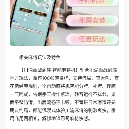
相关麻将玩法及特色;
【川渝血战到底·智能麻将机】契合川渝血战到底
地方玩法，兼容108张麻将牌，支持流局、查大叫、查
花猪经典规则，全自动麻将机智能分牌、补牌、理牌
一气呵成，告别手工操作繁琐，静音运行不扰邻，桌
面平整防滑，出牌流畅不卡顿，不管是日常消遣还是
朋友约局，都能沉浸式体验川渝麻将的刺激爽快，家
用商用两相宜，解锁地道巴蜀麻将快感。