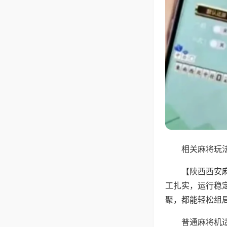
相关麻将玩法
【陕西西安
工扎实，运行稳
聚，都能轻松组
普通麻将机