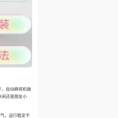
手，自动麻将机做
休闲还是朋友小
地气，运行稳定不