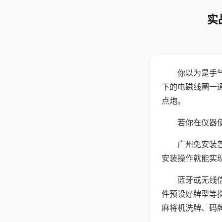
实
你以为是手
下的电磁线圈一
点炮。
若你在仪器使
广州免安装
安装操作就能实
蓝牙或无线
件预设好牌型等
麻将机洗牌、码