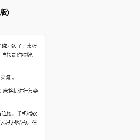
版)
了磁力骰子，桌板
，直接给你喂牌、
交流 。
对麻将机进行复杂
备连接。手机端软
机或机械结构，在