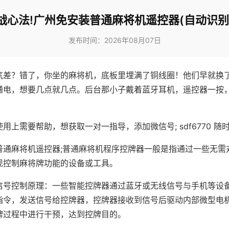
战心法!广州免安装普通麻将机遥控器(自动识别
发布时间：2026年08月07日
气差？错了，你坐的麻将机，底板里埋满了铜线圈！他们早就换
通电，想要几点就几点。后台那小子戴着蓝牙耳机，遥控器一按
用上需要帮助，想获取一对一指导，添加微信号; sdf6770 随时
普通麻将机遥控器;普通麻将机程序控牌器一般是指通过一些无需
现控制麻将牌功能的设备或工具。
信号控制原理：一些智能控牌器通过蓝牙或无线信号与手机等设
指令，发送信号给控牌器，控牌器接收到信号后驱动内部微型电
牌过程中进行干预，达到控牌目的。