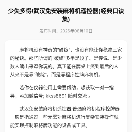
少失多得!武汉免安装麻将机遥控器(经典口诀
集)
发布时间：2026年08月10日
麻将机没有神奇的"破绽"，也没有能让你稳赢三家
的秘诀。那些所谓的"破绽"多半是段子、是传说、是少
数人编出来逗你玩的。真正能在牌桌上笑到最后的人
从来不是靠"破绽"，而是靠程序控牌麻将机。
若你在仪器使用上需要帮助，想获取一对一指
导，添加微信号; kkss8691 随时交流 。
武汉免安装麻将机遥控器;普通麻将机程序控牌器
一般是指通过一些无需对麻将机进行复杂安装操作就
能实现控制麻将牌功能的设备或工具。