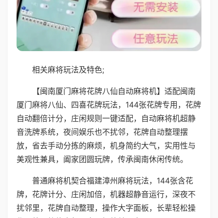
相关麻将玩法及特色;
【闽南厦门麻将花牌八仙自动麻将机】适配闽南
厦门麻将八仙、四喜花牌玩法，144张花牌专用，花牌
自动翻倍计分，庄闲规则一键适配，自动麻将机超静
音洗牌系统，夜间娱乐也不扰邻，花牌自动整理摆
放，省去手动分拣的麻烦，机身简约大气，实用性与
美观性兼具，阖家团圆玩牌，传承闽南休闲传统。
普通麻将机契合福建漳州麻将玩法，144张含花
牌，花牌计分、庄闲加倍，机器超静音运行，深夜不
扰邻里，花牌自动整理，操作大字面板，长辈轻松操