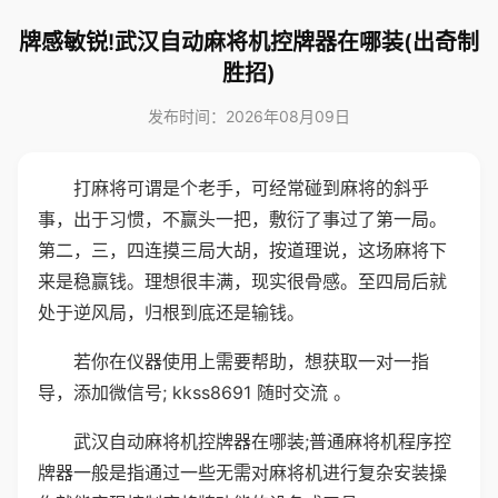
牌感敏锐!武汉自动麻将机控牌器在哪装(出奇制
胜招)
发布时间：2026年08月09日
打麻将可谓是个老手，可经常碰到麻将的斜乎
事，出于习惯，不赢头一把，敷衍了事过了第一局。
第二，三，四连摸三局大胡，按道理说，这场麻将下
来是稳赢钱。理想很丰满，现实很骨感。至四局后就
处于逆风局，归根到底还是输钱。
若你在仪器使用上需要帮助，想获取一对一指
导，添加微信号; kkss8691 随时交流 。
武汉自动麻将机控牌器在哪装;普通麻将机程序控
牌器一般是指通过一些无需对麻将机进行复杂安装操