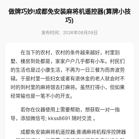
做牌巧妙!成都免安装麻将机遥控器(算牌小技
巧)
发布时间：2026年08月09日
在当下的农村，农村的条件越来越好，村里别
墅、楼房到处都是，家家户户几乎都有小车。村民们
的生活也是过小康生活，不再为一日三餐为而奔波劳
碌。于是村里一些妇女或者有退休金的老人就会时不
时的到村里的麻将馆去打麻将。虽然打得小，但如果
经常输也是一笔不小的开支。
若你在仪器使用上需要帮助，想获取一对一指
导，添加微信号; kkss8691 随时交流 。
成都免安装麻将机遥控器;普通麻将机程序控牌器