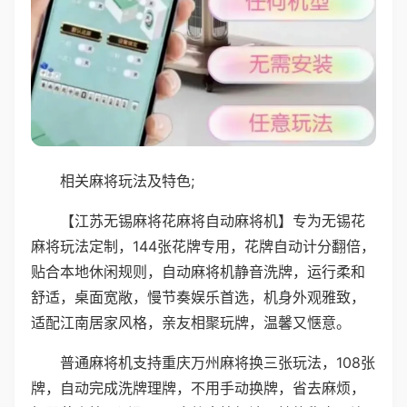
相关麻将玩法及特色;
【江苏无锡麻将花麻将自动麻将机】专为无锡花
麻将玩法定制，144张花牌专用，花牌自动计分翻倍，
贴合本地休闲规则，自动麻将机静音洗牌，运行柔和
舒适，桌面宽敞，慢节奏娱乐首选，机身外观雅致，
适配江南居家风格，亲友相聚玩牌，温馨又惬意。
普通麻将机支持重庆万州麻将换三张玩法，108张
牌，自动完成洗牌理牌，不用手动换牌，省去麻烦，