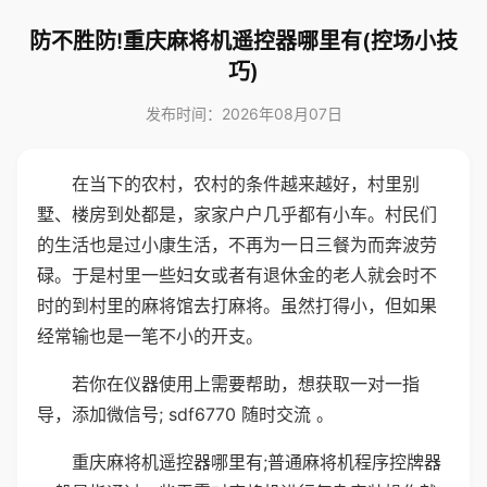
防不胜防!重庆麻将机遥控器哪里有(控场小技
巧)
发布时间：2026年08月07日
在当下的农村，农村的条件越来越好，村里别
墅、楼房到处都是，家家户户几乎都有小车。村民们
的生活也是过小康生活，不再为一日三餐为而奔波劳
碌。于是村里一些妇女或者有退休金的老人就会时不
时的到村里的麻将馆去打麻将。虽然打得小，但如果
经常输也是一笔不小的开支。
若你在仪器使用上需要帮助，想获取一对一指
导，添加微信号; sdf6770 随时交流 。
重庆麻将机遥控器哪里有;普通麻将机程序控牌器