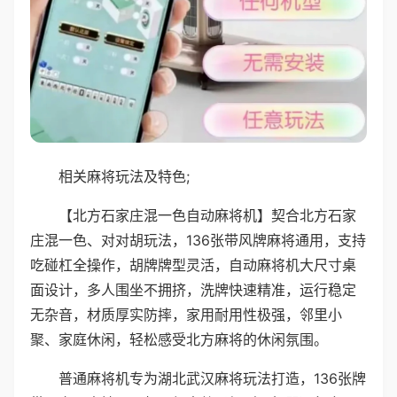
相关麻将玩法及特色;
【北方石家庄混一色自动麻将机】契合北方石家
庄混一色、对对胡玩法，136张带风牌麻将通用，支持
吃碰杠全操作，胡牌牌型灵活，自动麻将机大尺寸桌
面设计，多人围坐不拥挤，洗牌快速精准，运行稳定
无杂音，材质厚实防摔，家用耐用性极强，邻里小
聚、家庭休闲，轻松感受北方麻将的休闲氛围。
普通麻将机专为湖北武汉麻将玩法打造，136张牌