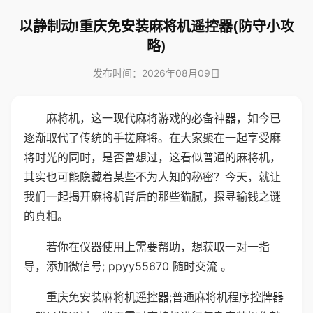
以静制动!重庆免安装麻将机遥控器(防守小攻
略)
发布时间：2026年08月09日
麻将机，这一现代麻将游戏的必备神器，如今已
逐渐取代了传统的手搓麻将。在大家聚在一起享受麻
将时光的同时，是否曾想过，这看似普通的麻将机，
其实也可能隐藏着某些不为人知的秘密？今天，就让
我们一起揭开麻将机背后的那些猫腻，探寻输钱之谜
的真相。
若你在仪器使用上需要帮助，想获取一对一指
导，添加微信号; ppyy55670 随时交流 。
重庆免安装麻将机遥控器;普通麻将机程序控牌器