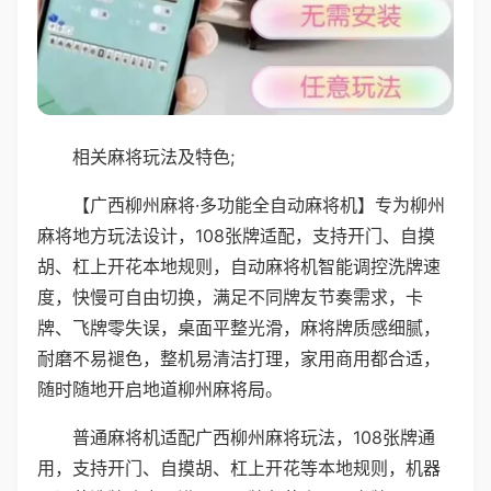
相关麻将玩法及特色;
【广西柳州麻将·多功能全自动麻将机】专为柳州
麻将地方玩法设计，108张牌适配，支持开门、自摸
胡、杠上开花本地规则，自动麻将机智能调控洗牌速
度，快慢可自由切换，满足不同牌友节奏需求，卡
牌、飞牌零失误，桌面平整光滑，麻将牌质感细腻，
耐磨不易褪色，整机易清洁打理，家用商用都合适，
随时随地开启地道柳州麻将局。
普通麻将机适配广西柳州麻将玩法，108张牌通
用，支持开门、自摸胡、杠上开花等本地规则，机器