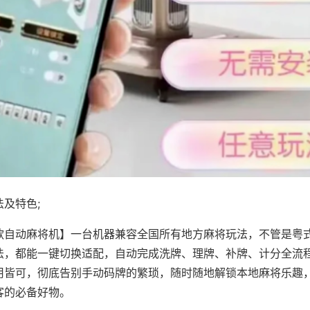
及特色;
款自动麻将机】一台机器兼容全国所有地方麻将玩法，不管是粤
法，都能一键切换适配，自动完成洗牌、理牌、补牌、计分全流
用皆可，彻底告别手动码牌的繁琐，随时随地解锁本地麻将乐趣
客的必备好物。