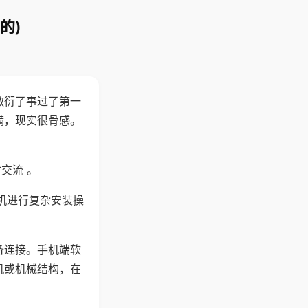
的)
敷衍了事过了第一
满，现实很骨感。
交流 。
机进行复杂安装操
备连接。手机端软
机或机械结构，在