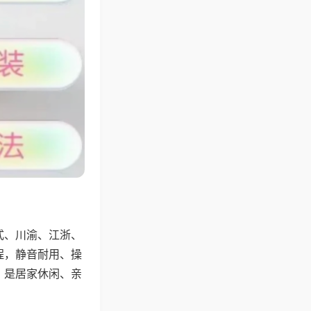
式、川渝、江浙、
程，静音耐用、操
，是居家休闲、亲