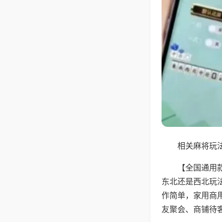
相关麻将玩法
【全国通用
东北还是西北玩
作简单，家用商
友聚会、商铺待