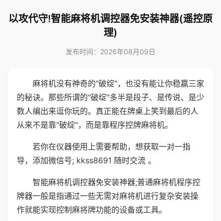
以攻代守!智能麻将机调控器免安装神器(遥控原
理)
发布时间：2026年08月09日
麻将机没有神奇的"破绽"，也没有能让你稳赢三家
的秘诀。那些所谓的"破绽"多半是段子、是传说、是少
数人编出来逗你玩的。真正能在牌桌上笑到最后的人
从来不是靠"破绽"，而是靠程序控牌麻将机。
若你在仪器使用上需要帮助，想获取一对一指
导，添加微信号; kkss8691 随时交流 。
智能麻将机调控器免安装神器;普通麻将机程序控
牌器一般是指通过一些无需对麻将机进行复杂安装操
作就能实现控制麻将牌功能的设备或工具。