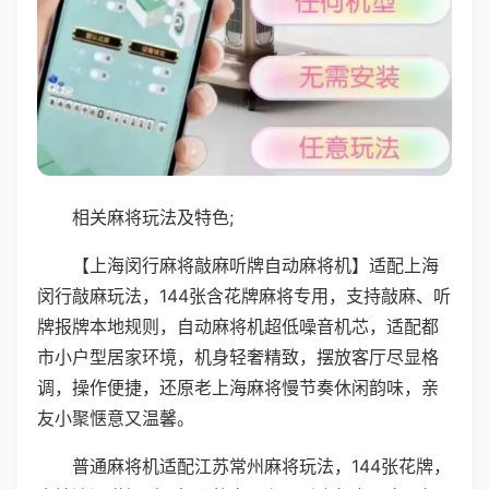
相关麻将玩法及特色;
【上海闵行麻将敲麻听牌自动麻将机】适配上海
闵行敲麻玩法，144张含花牌麻将专用，支持敲麻、听
牌报牌本地规则，自动麻将机超低噪音机芯，适配都
市小户型居家环境，机身轻奢精致，摆放客厅尽显格
调，操作便捷，还原老上海麻将慢节奏休闲韵味，亲
友小聚惬意又温馨。
普通麻将机适配江苏常州麻将玩法，144张花牌，