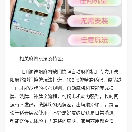
相关麻将玩法及特色;
【川渝德阳麻将缺门换牌自动麻将机】专为川德
阳麻将缺门换牌玩法打造，108张牌精准适配，遵循缺
一门才能胡牌的核心规则，自动麻将机智能完成换
牌、洗牌、补牌全流程，纯铜电机动力强劲，长时间
运行不发热，洗牌均匀无偏差，出牌顺滑顺手，静音
设计适合居家使用，不管是好友约局还是日常消遣，
都能沉浸式体验川式麻将的爽快，家用商用都合适。