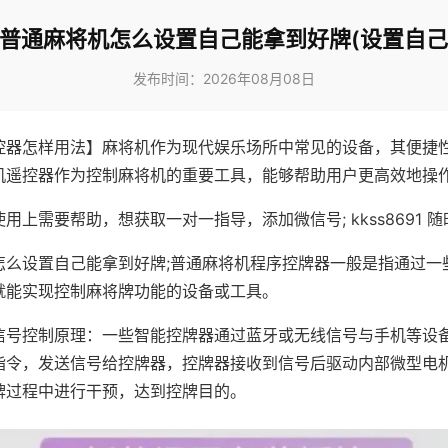
!普通麻将机怎么设置自己能拿到好牌(设置自己
发布时间：2026年08月08日
控器怎样用法】麻将机作为现代娱乐场所中常见的设备，其便捷
机遥控器作为控制麻将机的重要工具，能够帮助用户更高效地操
用上需要帮助，想获取一对一指导，添加微信号; kkss8691 随
怎么设置自己能拿到好牌;普通麻将机程序控牌器一般是指通过一
就能实现控制麻将牌功能的设备或工具。
信号控制原理：一些智能控牌器通过蓝牙或无线信号与手机等设
指令，发送信号给控牌器，控牌器接收到信号后驱动内部微型电
牌过程中进行干预，达到控牌目的。