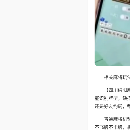
相关麻将玩法
【四川绵阳
能识别牌型，缺
还是好友约局，
普通麻将机
不飞牌不卡牌，