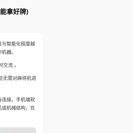
能拿好牌)
性与智能化程度越
作机器。
时交流 。
些无需对麻将机进
备连接。手机端软
机或机械结构，在