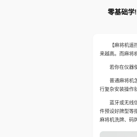
零基础学
【麻将机遥
来越高。而麻将
若你在仪器使
普通麻将机
行复杂安装操作
蓝牙或无线
件预设好牌型等
麻将机洗牌、码