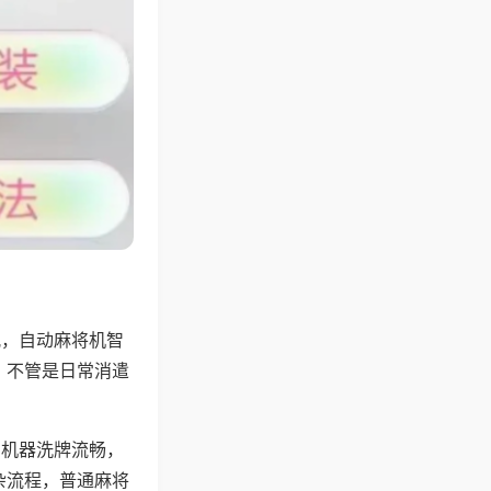
配，自动麻将机智
，不管是日常消遣
，机器洗牌流畅，
杂流程，普通麻将