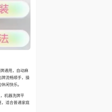
张牌通用，自动麻
出牌流畅顺手，操
的休闲快乐。
用，机器洗牌平
惠，适合普通家庭