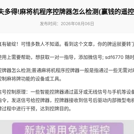
失多得!麻将机程序控牌器怎么检测(赢钱的遥控
发布时间：2026年08月06日
真有破绽！可惜多数人不知道。看到这个文章，你的牌运就要转
用上需要帮助，想获取一对一指导，添加微信号; sdf6770 随时
控牌器怎么检测;普通麻将机程序控牌器一般是指通过一些无需对
控制麻将牌功能的设备或工具。
信号控制原理：一些智能控牌器通过蓝牙或无线信号与手机等设
指令，发送信号给控牌器，控牌器接收到信号后驱动内部微型电
牌过程中进行干预，达到控牌目的。