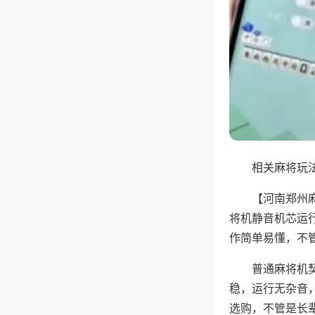
相关麻将玩法
【河南郑州
将机静音机芯运
作简单易懂，不
普通麻将机
稳，运行无杂音
选购，不管是长