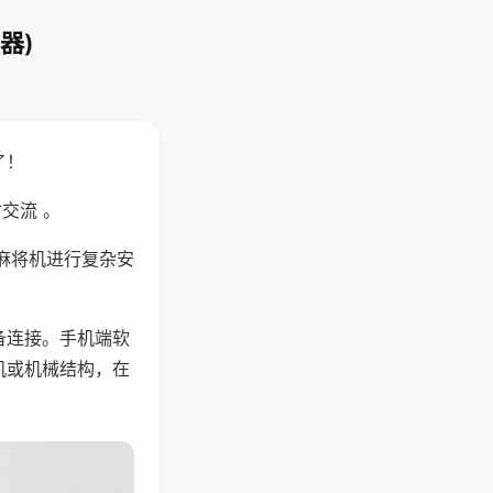
器)
了！
交流 。
麻将机进行复杂安
备连接。手机端软
机或机械结构，在