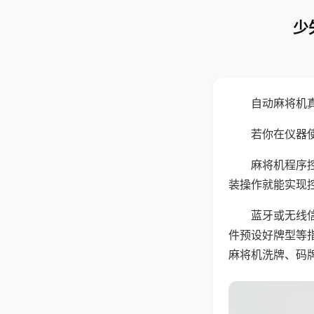
少
自动麻将机
若你在仪器使
麻将机程序
装操作就能实现
蓝牙或无线
件预设好牌型等
麻将机洗牌、码