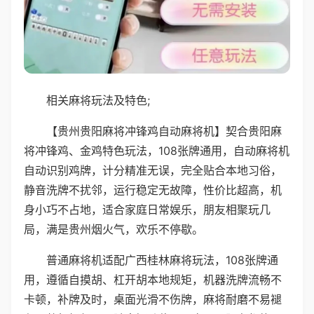
相关麻将玩法及特色;
【贵州贵阳麻将冲锋鸡自动麻将机】契合贵阳麻
将冲锋鸡、金鸡特色玩法，108张牌通用，自动麻将机
自动识别鸡牌，计分精准无误，完全贴合本地习俗，
静音洗牌不扰邻，运行稳定无故障，性价比超高，机
身小巧不占地，适合家庭日常娱乐，朋友相聚玩几
局，满是贵州烟火气，欢乐不停歇。
普通麻将机适配广西桂林麻将玩法，108张牌通
用，遵循自摸胡、杠开胡本地规矩，机器洗牌流畅不
卡顿，补牌及时，桌面光滑不伤牌，麻将耐磨不易褪