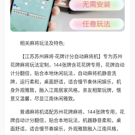
相关麻将玩法及特色;
【江苏苏州麻将·花牌计分自动麻将机】专为苏州
花牌麻将玩法定制，144张牌含花花牌专用，花牌自动
计分翻倍，贴合本地休闲玩法，自动麻将机静音洗
牌，运行柔和，桌面舒适，适合慢节奏休闲娱乐，机
身外观雅致，融入江南居家风格，亲友相聚玩牌，惬
意又温馨，尽显江南休闲雅致。
普通麻将机适配苏州花牌麻将，144张牌专用，花
牌自动计分翻倍，贴合本地玩法，机器静音柔和，桌
面舒适，适合慢节奏娱乐，外观雅致融入江南风格，