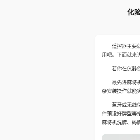
化险
遥控器主要
用吧。下面就来
若你在仪器使
最先进麻将
杂安装操作就能
蓝牙或无线
件预设好牌型等
麻将机洗牌、码