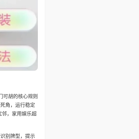
门可胡的核心规则
无死角，运行稳定
扰邻，家用娱乐超
能识别牌型，提示