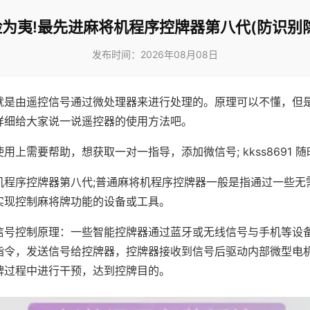
为夷!最先进麻将机程序控牌器第八代(防识别
发布时间：2026年08月08日
就是由遥控信号通过微处理器来进行处理的。原理可以不懂，但
详细给大家说一说遥控器的使用方法吧。
用上需要帮助，想获取一对一指导，添加微信号; kkss8691 随
机程序控牌器第八代;普通麻将机程序控牌器一般是指通过一些无
实现控制麻将牌功能的设备或工具。
信号控制原理：一些智能控牌器通过蓝牙或无线信号与手机等设
指令，发送信号给控牌器，控牌器接收到信号后驱动内部微型电
牌过程中进行干预，达到控牌目的。