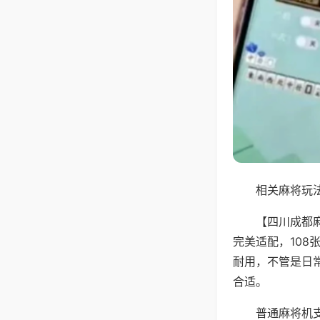
相关麻将玩法
【四川成都
完美适配，10
耐用，不管是日
合适。
普通麻将机