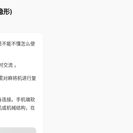
隐形)
是不能不懂怎么使
时交流 。
需对麻将机进行复
备连接。手机端软
机或机械结构，在