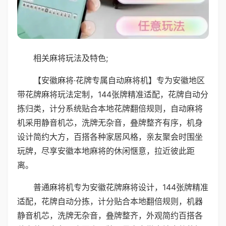
相关麻将玩法及特色;
【安徽麻将·花牌专属自动麻将机】专为安徽地区
带花牌麻将玩法定制，144张牌精准适配，花牌自动分
拣归类，计分系统贴合本地花牌翻倍规则，自动麻将
机采用静音机芯，洗牌无杂音，叠牌整齐有序，机身
设计简约大方，百搭各种家居风格，亲友聚会时围坐
玩牌，尽享安徽本地麻将的休闲惬意，拉近彼此距
离。
普通麻将机专为安徽花牌麻将设计，144张牌精准
适配，花牌自动分拣，计分贴合本地翻倍规则，机器
静音机芯，洗牌无杂音，叠牌整齐，外观简约百搭各