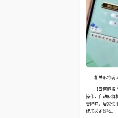
相关麻将玩法
【云南麻将
操作，自动麻将
音降噪，居家使
娱乐必备好物。