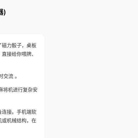
)
了磁力骰子，桌板
，直接给你喂牌、
时交流 。
麻将机进行复杂安
备连接。手机端软
机或机械结构，在