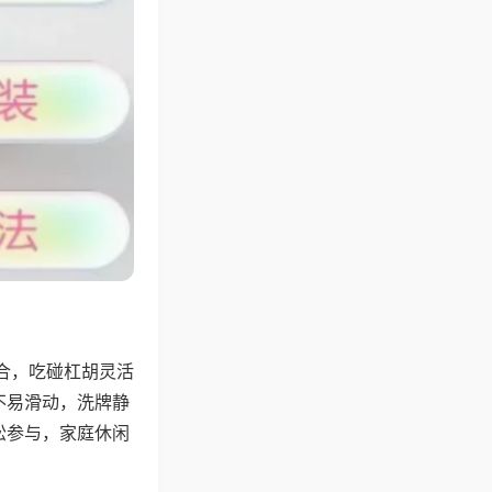
合，吃碰杠胡灵活
不易滑动，洗牌静
松参与，家庭休闲