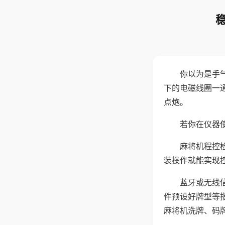
你以为是手
下的电磁线圈一
点炮。
若你在仪器使
麻将机程控
装操作就能实现
蓝牙或无线
件预设好牌型等
麻将机洗牌、码