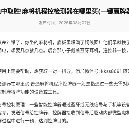
稳中取胜!麻将机程控检测器在哪里买(一键赢牌器
发布时间：2026年08月07日
气差？错了，你坐的麻将机，底板里埋满了铜线圈！他们早就换
通电，想要几点就几点。后台那小子戴着蓝牙耳机，遥控器一按
用上需要帮助，想获取一对一指导，添加微信号; kkss8691 随
检测器在哪里买;普通麻将机程序控牌器一般是指通过一些无需对
控制麻将牌功能的设备或工具。
信号控制原理：一些智能控牌器通过蓝牙或无线信号与手机等设
指令，发送信号给控牌器，控牌器接收到信号后驱动内部微型电
牌过程中进行干预，达到控牌目的。