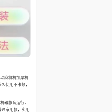
自动麻将机加厚机
长久使用不卡顿，
，机器静音运行，
普通家用款，实用