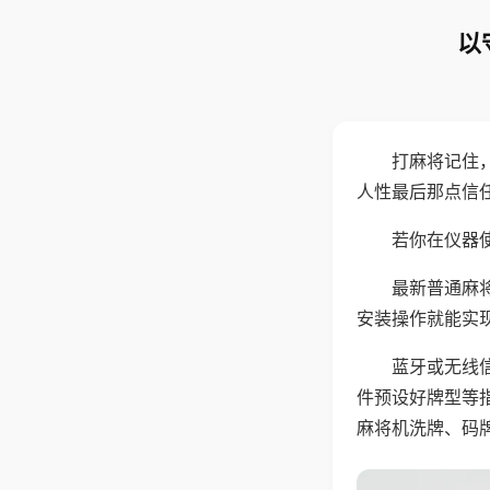
以
打麻将记住
人性最后那点信
若你在仪器使
最新普通麻
安装操作就能实
蓝牙或无线
件预设好牌型等
麻将机洗牌、码