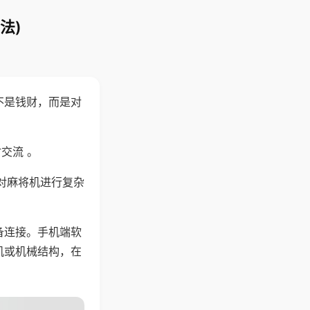
法)
不是钱财，而是对
交流 。
对麻将机进行复杂
备连接。手机端软
机或机械结构，在