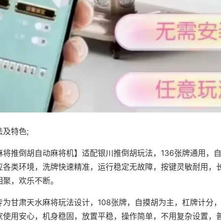
及特色;
麻将推倒胡自动麻将机】适配银川推倒胡玩法，136张牌通用，
应各类环境，洗牌快速精准，运行稳定无故障，按键灵敏耐用，
相聚，欢乐不断。
专为甘肃天水麻将玩法设计，108张牌，自摸胡为主，杠牌计分
家使用安心，机身稳固，放置平稳，操作简单，不用复杂设置，