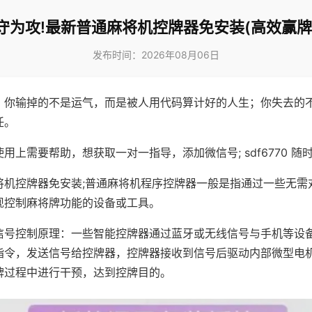
守为攻!最新普通麻将机控牌器免安装(高效赢牌
发布时间：2026年08月06日
，你输掉的不是运气，而是被人用代码算计好的人生；你失去的
任。
用上需要帮助，想获取一对一指导，添加微信号; sdf6770 随时
将机控牌器免安装;普通麻将机程序控牌器一般是指通过一些无需
现控制麻将牌功能的设备或工具。
信号控制原理：一些智能控牌器通过蓝牙或无线信号与手机等设
指令，发送信号给控牌器，控牌器接收到信号后驱动内部微型电
牌过程中进行干预，达到控牌目的。