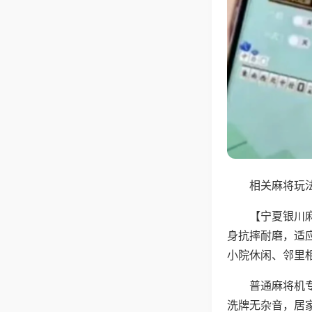
相关麻将玩法
【宁夏银川
身抗摔耐磨，适
小院休闲、邻里
普通麻将机
洗牌无杂音，居