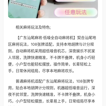
相关麻将玩法及特色;
【广东汕尾麻将·低噪全自动麻将机】契合汕尾地
区麻将玩法，108张牌适配，支持本地胡牌与计分规
则，自动麻将机采用超低噪音机芯，深夜娱乐不扰家
人邻居，洗牌快速精准，不卡牌不叠牌，机身小巧轻
便，小户型也能轻松摆放，操作简单，长辈轻松上
手，日常休闲组局，尽享本地麻将欢乐。
普通麻将机适配广东汕尾麻将玩法，108张牌专
用，贴合本地胡牌计分规则，机器超低噪音运行，深
夜不扰邻里，洗牌快速精准，不卡牌不叠牌，机身小
巧，小户型轻松摆放，长辈易上手，日常组局尽享本