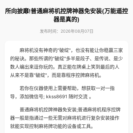
所向披靡!普通麻将机控牌神器免安装(万能遥控
器是真的)
发布时间：2026年08月07日
麻将机没有神奇的"破绽"，也没有能让你稳赢三家
的秘诀。那些所谓的"破绽"多半是段子、是传说、是少
数人编出来逗你玩的。真正能在牌桌上笑到最后的人
从来不是靠"破绽"，而是靠程序控牌麻将机。
若你在仪器使用上需要帮助，想获取一对一指
导，添加微信号; kkss8691 随时交流 。
普通麻将机控牌神器免安装;普通麻将机程序控牌
器一般是指通过一些无需对麻将机进行复杂安装操作
就能实现控制麻将牌功能的设备或工具。