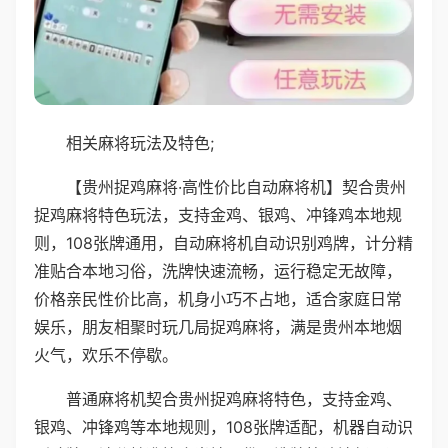
相关麻将玩法及特色;
【贵州捉鸡麻将·高性价比自动麻将机】契合贵州
捉鸡麻将特色玩法，支持金鸡、银鸡、冲锋鸡本地规
则，108张牌通用，自动麻将机自动识别鸡牌，计分精
准贴合本地习俗，洗牌快速流畅，运行稳定无故障，
价格亲民性价比高，机身小巧不占地，适合家庭日常
娱乐，朋友相聚时玩几局捉鸡麻将，满是贵州本地烟
火气，欢乐不停歇。
普通麻将机契合贵州捉鸡麻将特色，支持金鸡、
银鸡、冲锋鸡等本地规则，108张牌适配，机器自动识