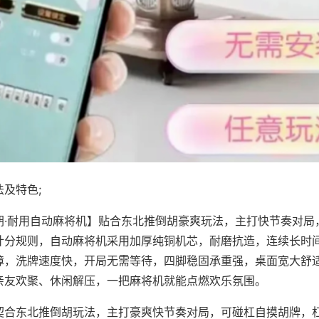
及特色;
胡·耐用自动麻将机】贴合东北推倒胡豪爽玩法，主打快节奏对局
计分规则，自动麻将机采用加厚纯铜机芯，耐磨抗造，连续长时
障，洗牌速度快，开局无需等待，四脚稳固承重强，桌面宽大舒
亲友欢聚、休闲解压，一把麻将机就能点燃欢乐氛围。
契合东北推倒胡玩法，主打豪爽快节奏对局，可碰杠自摸胡牌，