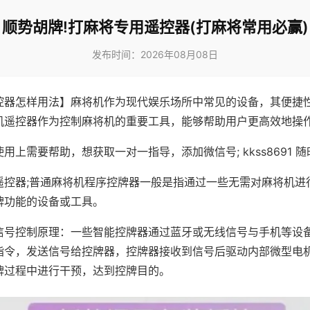
顺势胡牌!打麻将专用遥控器(打麻将常用必赢)
发布时间：2026年08月08日
控器怎样用法】麻将机作为现代娱乐场所中常见的设备，其便捷
机遥控器作为控制麻将机的重要工具，能够帮助用户更高效地操
用上需要帮助，想获取一对一指导，添加微信号; kkss8691 随
遥控器;普通麻将机程序控牌器一般是指通过一些无需对麻将机进
牌功能的设备或工具。
信号控制原理：一些智能控牌器通过蓝牙或无线信号与手机等设
指令，发送信号给控牌器，控牌器接收到信号后驱动内部微型电
牌过程中进行干预，达到控牌目的。