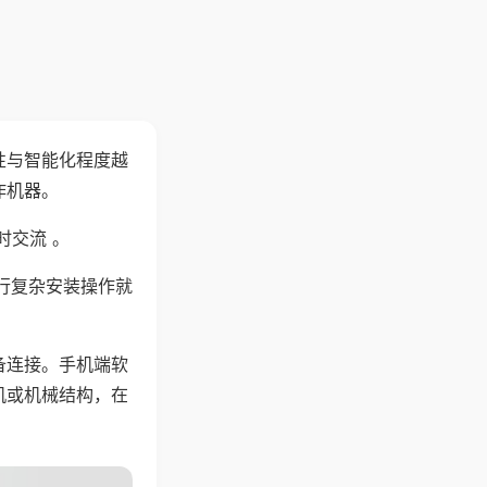
性与智能化程度越
作机器。
时交流 。
行复杂安装操作就
备连接。手机端软
机或机械结构，在