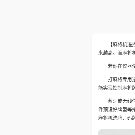
【麻将机遥
来越高。而麻将
若你在仪器使
打麻将专用
能实现控制麻将
蓝牙或无线
件预设好牌型等
麻将机洗牌、码