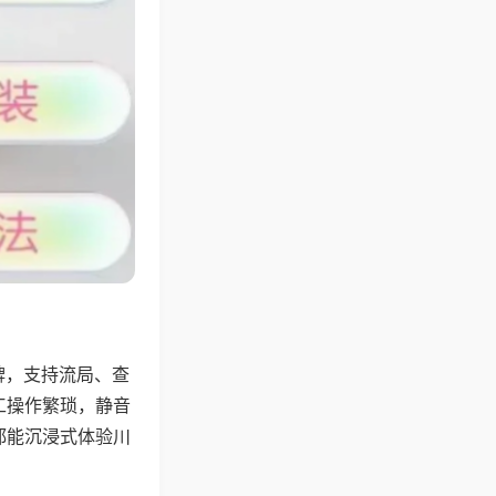
牌，支持流局、查
工操作繁琐，静音
都能沉浸式体验川