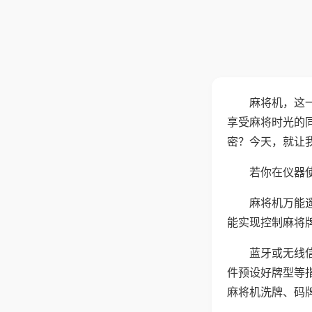
麻将机，这
享受麻将时光的
密？今天，就让
若你在仪器使
麻将机万能
能实现控制麻将
蓝牙或无线
件预设好牌型等
麻将机洗牌、码