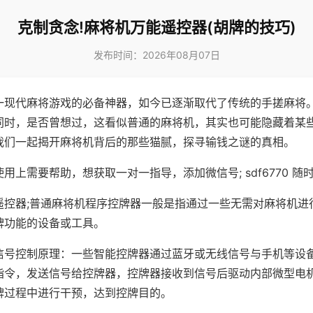
克制贪念!麻将机万能遥控器(胡牌的技巧)
发布时间：2026年08月07日
一现代麻将游戏的必备神器，如今已逐渐取代了传统的手搓麻将
同时，是否曾想过，这看似普通的麻将机，其实也可能隐藏着某
我们一起揭开麻将机背后的那些猫腻，探寻输钱之谜的真相。
用上需要帮助，想获取一对一指导，添加微信号; sdf6770 随时
遥控器;普通麻将机程序控牌器一般是指通过一些无需对麻将机进
牌功能的设备或工具。
信号控制原理：一些智能控牌器通过蓝牙或无线信号与手机等设
指令，发送信号给控牌器，控牌器接收到信号后驱动内部微型电
牌过程中进行干预，达到控牌目的。