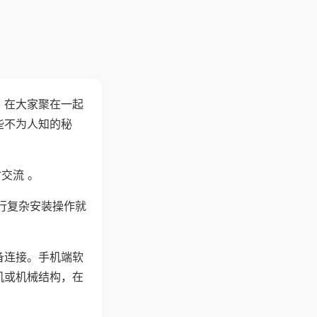
。在大家聚在一起
些不为人知的秘
交流 。
行复杂安装操作就
备连接。手机端软
机或机械结构，在